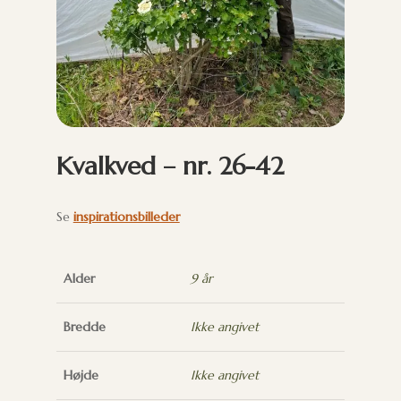
Kvalkved – nr. 26-42
Se
inspirationsbilleder
Alder
9 år
Bredde
Ikke angivet
Højde
Ikke angivet