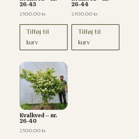
26-43
26-44
2.500,00
kr.
2.500,00
kr.
Tilføj til
Tilføj til
kurv
kurv
Kvalkved – nr.
26-40
2.500,00
kr.