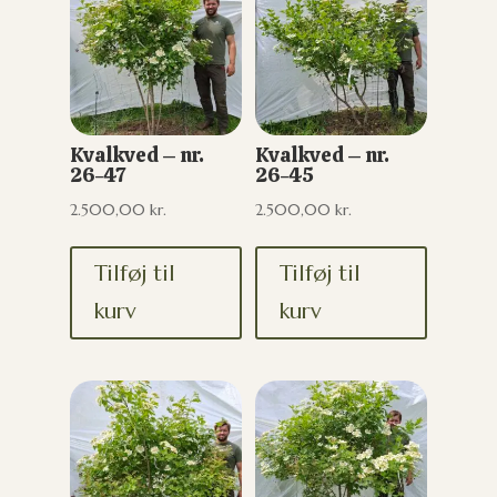
Kvalkved – nr.
Kvalkved – nr.
26-47
26-45
2.500,00
kr.
2.500,00
kr.
Tilføj til
Tilføj til
kurv
kurv