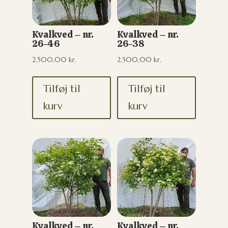
Kvalkved – nr.
Kvalkved – nr.
26-46
26-38
2.500,00
kr.
2.500,00
kr.
Tilføj til
Tilføj til
kurv
kurv
Kvalkved – nr.
Kvalkved – nr.