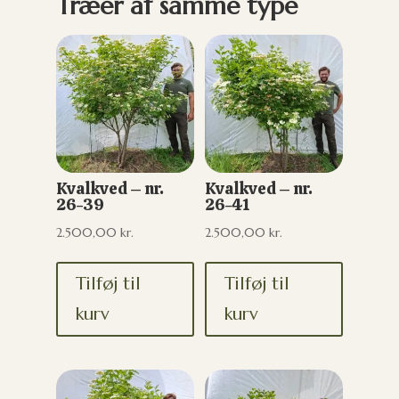
Træer af samme type
Kvalkved – nr.
Kvalkved – nr.
26-39
26-41
2.500,00
kr.
2.500,00
kr.
Tilføj til
Tilføj til
kurv
kurv