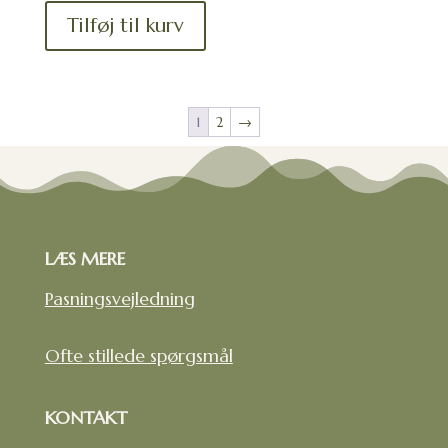
Tilføj til kurv
1
2
→
LÆS MERE
Pasningsvejledning
Ofte stillede spørgsmål
KONTAKT