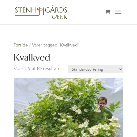
Forside
/ Varer tagged “Kvalkved”
Kvalkved
Viser 1–9 af 10 resultater