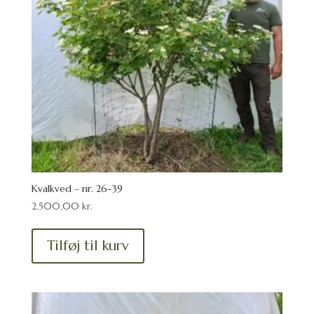
Kvalkved – nr. 26-39
2.500,00
kr.
Tilføj til kurv