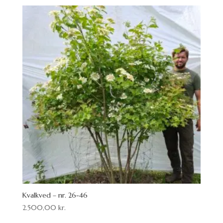
Kvalkved – nr. 26-46
2.500,00
kr.