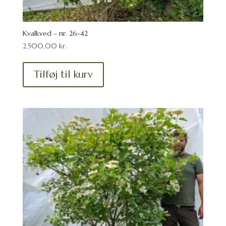
Kvalkved – nr. 26-42
2.500,00
kr.
Tilføj til kurv