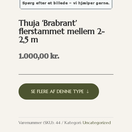
Thuja ‘Brabrant’
flerstammet mellem 2-
2,5 m
1.000,00
kr.
SE FLERE AF DENNE TYPE
Varenummer (SKU):
44
Kategori:
Uncategorized