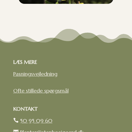
LÆS MERE
Pasningsvejledning
Ofte stillede spørgsmål
KONTAKT
50 95 09 60

