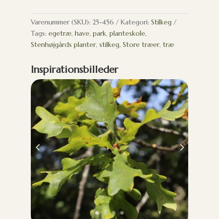
Varenummer (SKU):
25-456
Kategori:
Stilkeg
Tags:
egetræ
,
have
,
park
,
planteskole
,
Stenhøjgårds planter
,
stilkeg
,
Store træer
,
træ
Inspirationsbilleder