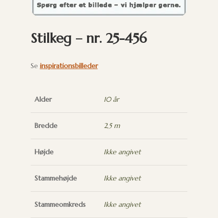
Stilkeg – nr. 25-456
Se
inspirationsbilleder
Alder
10 år
Bredde
2,5 m
Højde
Ikke angivet
Stammehøjde
Ikke angivet
Stammeomkreds
Ikke angivet