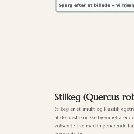
Stilkeg (Quercus ro
Stilkeg er et smukt og klassisk eg
af de mest ikoniske hjemmehørende 
voksende træ med imponerende lang