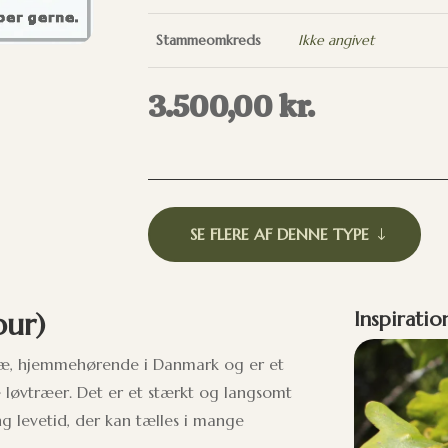
Stammeomkreds
Ikke angivet
3.500,00
kr.
SE FLERE AF DENNE TYPE
bur)
Inspiratio
etræ, hjemmehørende i Danmark og er et
løvtræer. Det er et stærkt og langsomt
 levetid, der kan tælles i mange