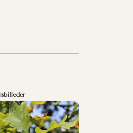
nsbilleder