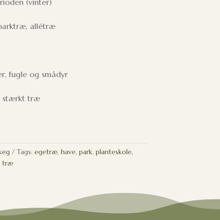
rioden (vinter)
parktræ, allétræ
er, fugle og smådyr
 stærkt træ
lkeg
Tags:
egetræ
,
have
,
park
,
planteskole
,
,
træ