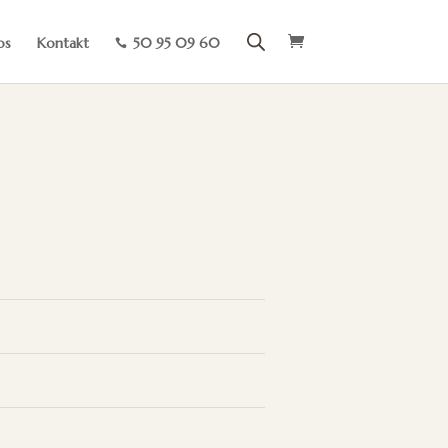
os
Kontakt
50 95 09 60
