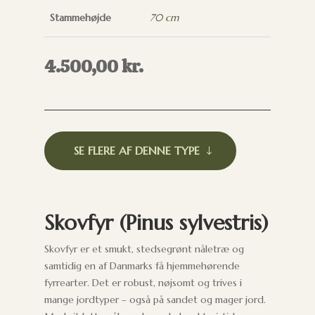
Stammehøjde
70 cm
4.500,00
kr.
SE FLERE AF DENNE TYPE
Skovfyr (Pinus sylvestris)
Skovfyr er et smukt, stedsegrønt nåletræ og
samtidig en af Danmarks få hjemmehørende
fyrrearter. Det er robust, nøjsomt og trives i
mange jordtyper – også på sandet og mager jord.