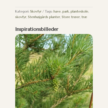
Kategori:
Skovfyr
Tags:
have
,
park
,
planteskole
,
skovfyr
,
Stenhøjgårds planter
,
Store træer
,
træ
Inspirationsbilleder