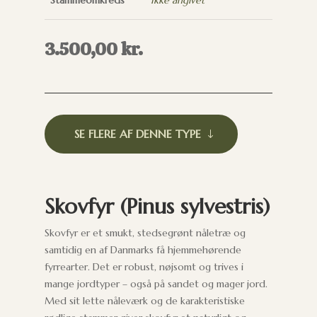
Stammeomkreds
Ikke angivet
3.500,00
kr.
SE FLERE AF DENNE TYPE
Skovfyr (Pinus sylvestris)
Skovfyr er et smukt, stedsegrønt nåletræ og
samtidig en af Danmarks få hjemmehørende
fyrrearter. Det er robust, nøjsomt og trives i
mange jordtyper – også på sandet og mager jord.
Med sit lette nåleværk og de karakteristiske