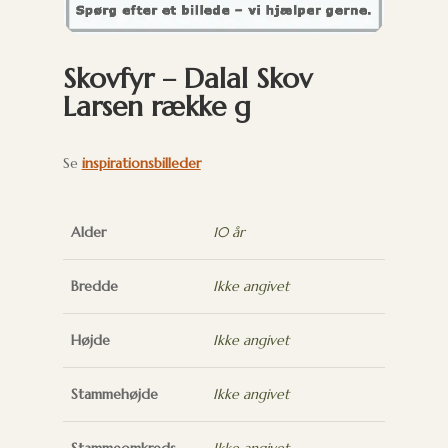
Skovfyr – Dalal Skov
Larsen række g
Se
inspirationsbilleder
Alder
10 år
Bredde
Ikke angivet
Højde
Ikke angivet
Stammehøjde
Ikke angivet