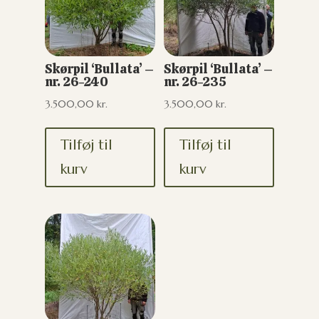
Skørpil ‘Bullata’ –
Skørpil ‘Bullata’ –
nr. 26-240
nr. 26-235
3.500,00
kr.
3.500,00
kr.
Tilføj til
Tilføj til
kurv
kurv