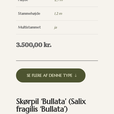
Stammehøjde
1,2 m
Multistammet
ja
3.500,00
kr.
SE FLERE AF DENNE TYPE
Skørpil ‘Bullata’ (Salix
fragilis ‘Bullata’)