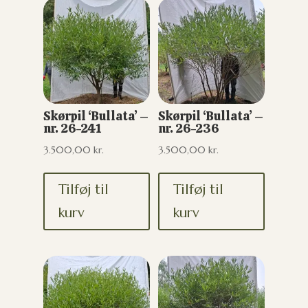
Skørpil ‘Bullata’ –
Skørpil ‘Bullata’ –
nr. 26-241
nr. 26-236
3.500,00
kr.
3.500,00
kr.
Tilføj til
Tilføj til
kurv
kurv