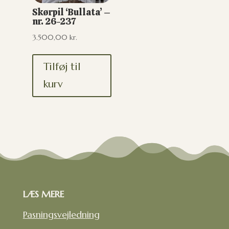
Skørpil ‘Bullata’ –
nr. 26-237
3.500,00
kr.
Tilføj til
kurv
LÆS MERE
Pasningsvejledning