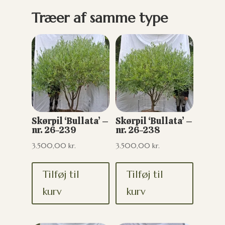
Træer af samme type
Skørpil ‘Bullata’ –
Skørpil ‘Bullata’ –
nr. 26-239
nr. 26-238
3.500,00
kr.
3.500,00
kr.
Tilføj til
Tilføj til
kurv
kurv