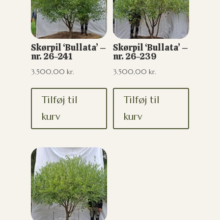
Skørpil ‘Bullata’ –
Skørpil ‘Bullata’ –
nr. 26-241
nr. 26-239
3.500,00
kr.
3.500,00
kr.
Tilføj til
Tilføj til
kurv
kurv