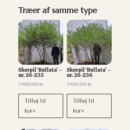
Træer af samme type
Skørpil ‘Bullata’ –
Skørpil ‘Bullata’ –
nr. 26-235
nr. 26-236
3.500,00
kr.
3.500,00
kr.
Tilføj til
Tilføj til
kurv
kurv