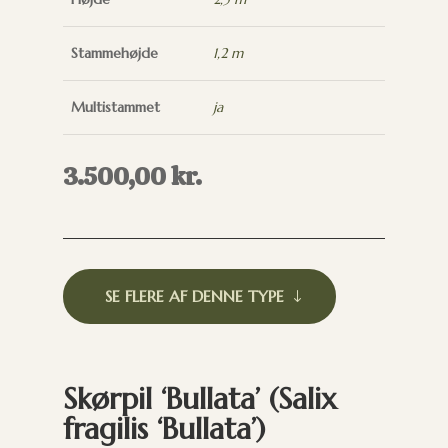
Stammehøjde
1,2 m
Multistammet
ja
3.500,00
kr.
SE FLERE AF DENNE TYPE
Skørpil ‘Bullata’ (Salix
fragilis ‘Bullata’)