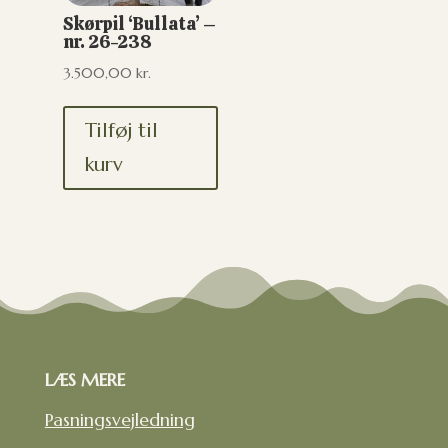
Skørpil ‘Bullata’ –
nr. 26-238
3.500,00
kr.
Tilføj til
kurv
LÆS MERE
Pasningsvejledning