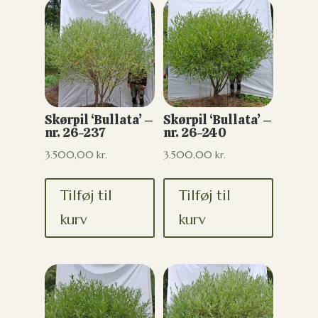
Skørpil ‘Bullata’ –
Skørpil ‘Bullata’ –
nr. 26-237
nr. 26-240
3.500,00
kr.
3.500,00
kr.
Tilføj til
Tilføj til
kurv
kurv