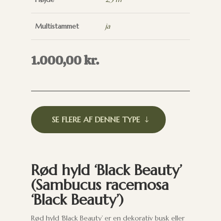
Multistammet
ja
1.000,00
kr.
SE FLERE AF DENNE TYPE
Rød hyld ‘Black Beauty’
(Sambucus racemosa
‘Black Beauty’)
Rød hyld ‘Black Beauty’ er en dekorativ busk eller