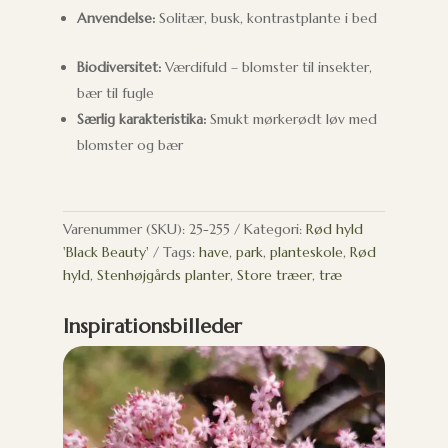
Anvendelse:
Solitær, busk, kontrastplante i bed
Biodiversitet:
Værdifuld – blomster til insekter,
bær til fugle
Særlig karakteristika:
Smukt mørkerødt løv med
blomster og bær
Varenummer (SKU):
25-255
Kategori:
Rød hyld
'Black Beauty'
Tags:
have
,
park
,
planteskole
,
Rød
hyld
,
Stenhøjgårds planter
,
Store træer
,
træ
Inspirationsbilleder