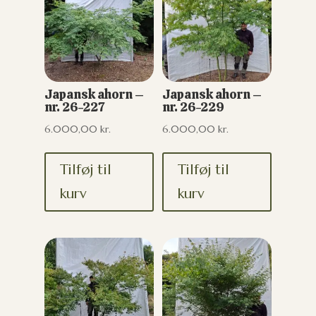
Japansk ahorn –
Japansk ahorn –
nr. 26-227
nr. 26-229
6.000,00
kr.
6.000,00
kr.
Tilføj til
Tilføj til
kurv
kurv