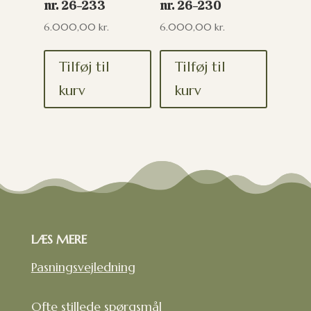
nr. 26-233
nr. 26-230
6.000,00
kr.
6.000,00
kr.
Tilføj til
Tilføj til
kurv
kurv
LÆS MERE
Pasningsvejledning
Ofte stillede spørgsmål