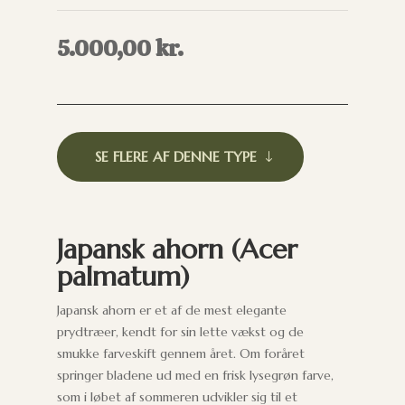
5.000,00
kr.
SE FLERE AF DENNE TYPE
Japansk ahorn (Acer
palmatum)
Japansk ahorn er et af de mest elegante
prydtræer, kendt for sin lette vækst og de
smukke farveskift gennem året. Om foråret
springer bladene ud med en frisk lysegrøn farve,
som i løbet af sommeren udvikler sig til et