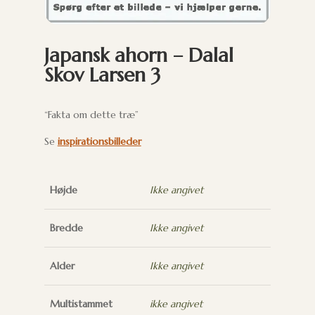
Japansk ahorn – Dalal
Skov Larsen 3
“Fakta om dette træ”
Se
inspirationsbilleder
Højde
Ikke angivet
Bredde
Ikke angivet
Alder
Ikke angivet
Multistammet
ikke angivet