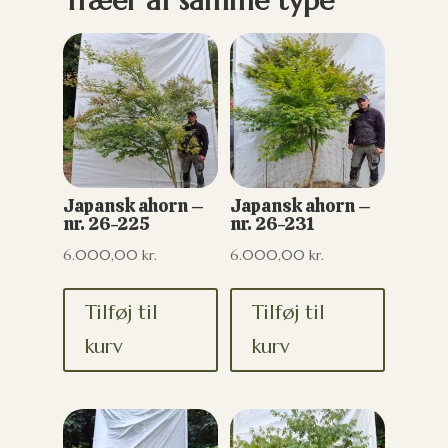
Træer af samme type
Japansk ahorn –
Japansk ahorn –
nr. 26-225
nr. 26-231
6.000,00
kr.
6.000,00
kr.
Tilføj til
Tilføj til
kurv
kurv