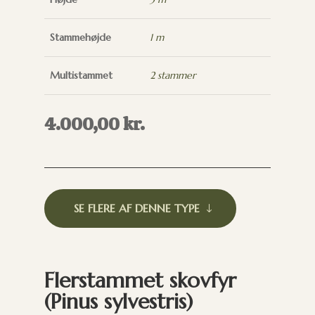
Stammehøjde
1 m
Multistammet
2 stammer
4.000,00
kr.
SE FLERE AF DENNE TYPE
Flerstammet skovfyr
(Pinus sylvestris)