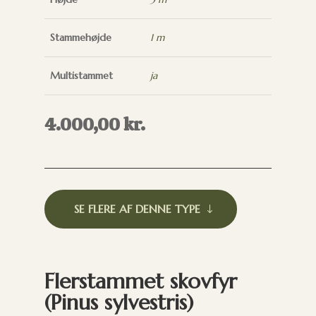
Stammehøjde
1 m
Multistammet
ja
4.000,00
kr.
SE FLERE AF DENNE TYPE
Flerstammet skovfyr
(Pinus sylvestris)