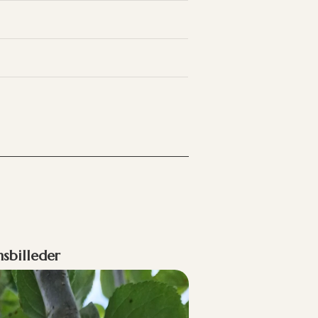
nsbilleder