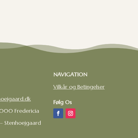
NAVIGATION
Vilkår og Betingelser
hoejgaard.dk
Følg Os
7000 Fredericia
 – Stenhoejgaard