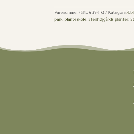
Varenummer (SKU):
25-132
Kategori:
Æbl
park
,
planteskole
,
Stenhøjgårds planter
,
S