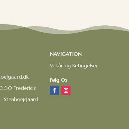
NAVIGATION
Vilkår og Betingelser
hoejgaard.dk
Følg Os
7000 Fredericia
 – Stenhoejgaard