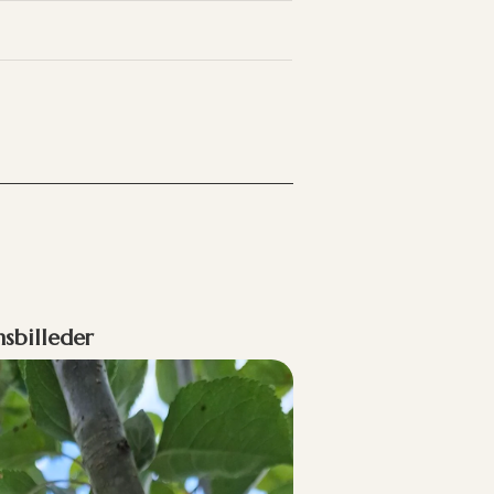
nsbilleder