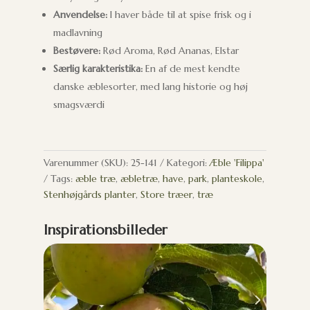
Anvendelse:
I haver både til at spise frisk og i
madlavning
Bestøvere:
Rød Aroma, Rød Ananas, Elstar
Særlig karakteristika:
En af de mest kendte
danske æblesorter, med lang historie og høj
smagsværdi
Varenummer (SKU):
25-141
Kategori:
Æble 'Filippa'
Tags:
æble træ
,
æbletræ
,
have
,
park
,
planteskole
,
Stenhøjgårds planter
,
Store træer
,
træ
Inspirationsbilleder