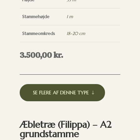
Stammehøjde
1 m
Stammeomkreds
18-20 cm
3.500,00
kr.
SE FLERE AF DENNE TYPE
Æbletræ (Filippa) – A2
grundstamme