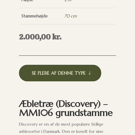
Stammehøjde
70 cm
2.000,00
kr.
SE FLERE AF DENNE TYPE
Æbletræ (Discovery) –
MM106 grundstamme
Discovery er en af de mest populære tidlige
æblesorter i Danmark. Den er kendt for sine