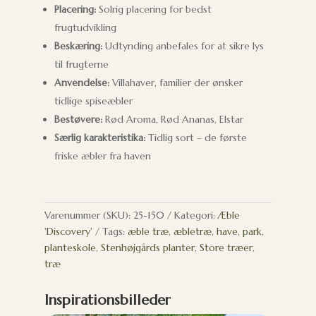
Placering:
Solrig placering for bedst
frugtudvikling
Beskæring:
Udtynding anbefales for at sikre lys
til frugterne
Anvendelse:
Villahaver, familier der ønsker
tidlige spiseæbler
Bestøvere:
Rød Aroma, Rød Ananas, Elstar
Særlig karakteristika:
Tidlig sort – de første
friske æbler fra haven
Varenummer (SKU):
25-150
Kategori:
Æble
'Discovery'
Tags:
æble træ
,
æbletræ
,
have
,
park
,
planteskole
,
Stenhøjgårds planter
,
Store træer
,
træ
Inspirationsbilleder