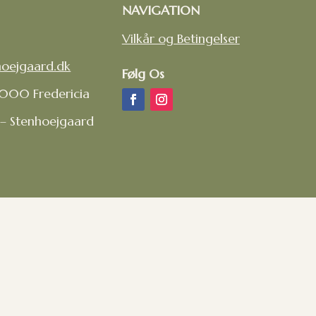
NAVIGATION
Vilkår og Betingelser
hoejgaard.dk
Følg Os
7000 Fredericia
 – Stenhoejgaard