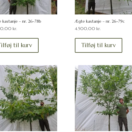
 kastanje – nr. 26-78b
Ægte kastanje – nr. 26-79c
00,00
kr.
4.500,00
kr.
ilføj til kurv
Tilføj til kurv