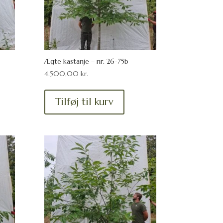
Ægte kastanje – nr. 26-75b
4.500,00
kr.
Tilføj til kurv