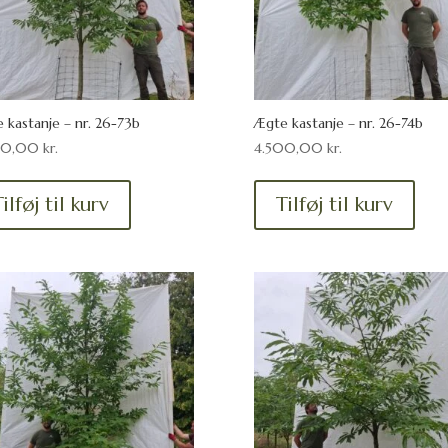
 kastanje – nr. 26-73b
Ægte kastanje – nr. 26-74b
00,00
kr.
4.500,00
kr.
ilføj til kurv
Tilføj til kurv