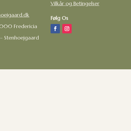
Vilkår og Betingelser
hoejgaard.dk
Følg Os
7000 Fredericia
 – Stenhoejgaard