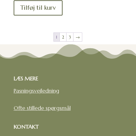
Tilføj til kurv
1
2
3
→
LÆS MERE
Pasningsvejledning
Ofte stillede spørgsmål
KONTAKT