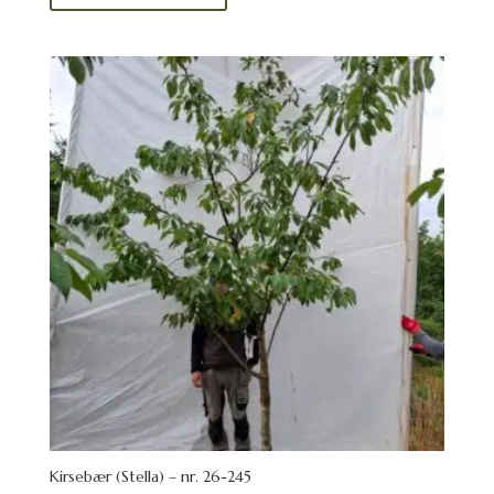
Kirsebær (Stella) – nr. 26-245