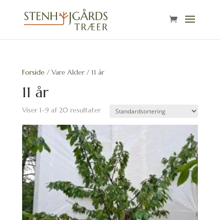
Forside
/ Vare Alder / 11 år
11 år
Viser 1–9 af 20 resultater